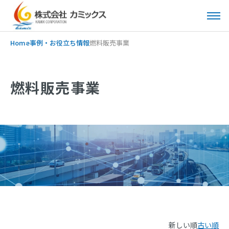
Home
事例・お役立ち情報
燃料販売事業
燃料販売事業
新しい順
古い順