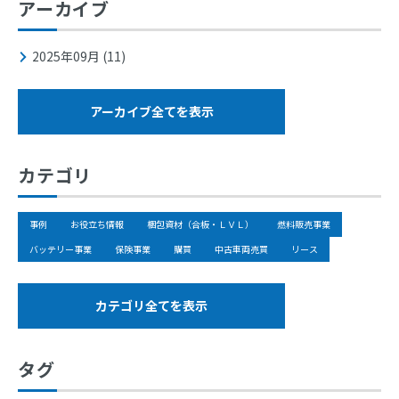
アーカイブ
2025年09月 (11)
アーカイブ全てを表示
カテゴリ
事例
お役立ち情報
梱包資材（合板・ＬＶＬ）
燃料販売事業
バッテリー事業
保険事業
購買
中古車両売買
リース
カテゴリ全てを表示
タグ