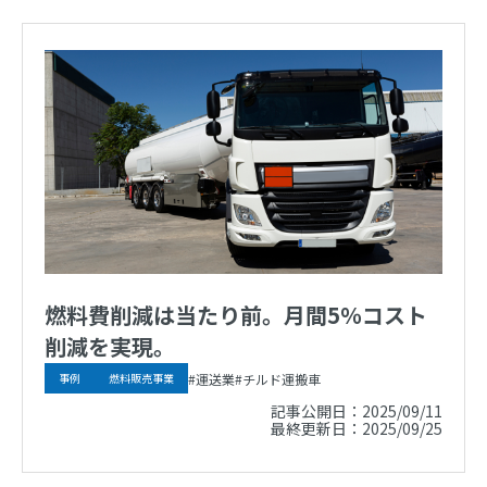
燃料費削減は当たり前。月間5％コスト
削減を実現。
運送業
チルド運搬車
事例
燃料販売事業
記事公開日：
2025/09/11
最終更新日：
2025/09/25