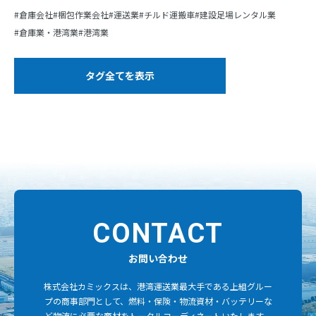
倉庫会社
梱包作業会社
運送業
チルド運搬車
建設足場レンタル業
倉庫業・港湾業
港湾業
タグ全てを表示
CONTACT
お問い合わせ
株式会社カミックスは、港湾運送業最大手である上組グルー
プの商事部門として、燃料・保険・物流資材・バッテリーな
ど物流に必要な商材をトータルコーディネートいたします。